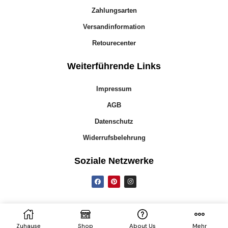
Zahlungsarten
Versandinformation
Retourecenter
Weiterführende Links
Impressum
AGB
Datenschutz
Widerrufsbelehrung
Soziale Netzwerke
©
Star Home Textil GmbH
Zuhause
Shop
About Us
Mehr