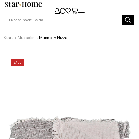
Suchen nach:
Seide
Start
Musselin
Musselin Nizza
SALE