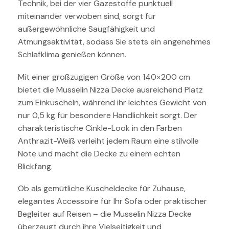
Technik, bei der vier Gazestoffe punktuell
miteinander verwoben sind, sorgt für
außergewöhnliche Saugfähigkeit und
Atmungsaktivität, sodass Sie stets ein angenehmes
Schlafklima genießen können.
Mit einer großzügigen Größe von 140×200 cm
bietet die Musselin Nizza Decke ausreichend Platz
zum Einkuscheln, während ihr leichtes Gewicht von
nur 0,5 kg für besondere Handlichkeit sorgt. Der
charakteristische Cinkle-Look in den Farben
Anthrazit-Weiß verleiht jedem Raum eine stilvolle
Note und macht die Decke zu einem echten
Blickfang.
Ob als gemütliche Kuscheldecke für Zuhause,
elegantes Accessoire für Ihr Sofa oder praktischer
Begleiter auf Reisen – die Musselin Nizza Decke
überzeugt durch ihre Vielseitigkeit und