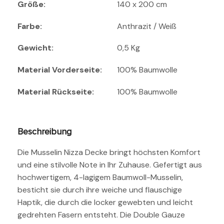
Größe:
140 x 200 cm
Farbe:
Anthrazit / Weiß
Gewicht:
0,5 Kg
Material Vorderseite:
100% Baumwolle
Material Rückseite:
100% Baumwolle
Beschreibung
Die Musselin Nizza Decke bringt höchsten Komfort
und eine stilvolle Note in Ihr Zuhause. Gefertigt aus
hochwertigem, 4-lagigem Baumwoll-Musselin,
besticht sie durch ihre weiche und flauschige
Haptik, die durch die locker gewebten und leicht
gedrehten Fasern entsteht. Die Double Gauze