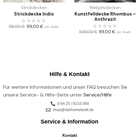
Strickdecken
Webpelzdecken
Strickdecke Indio
Kunstfelldecke Rhombus –
Anthrazit
119,00
€
99,00
€
inkl. MwSt.
109,00
€
89,00
€
inkl. MwSt.
Hilfe & Kontakt
Für weitere Informationen und unser FAQ besuchen Sie
unsere Service- & Hilfe-Seite unter
Service/Hilfe
0 64 25 / 8210 060
shop@starhometextil.de
Service & Information
Kontakt