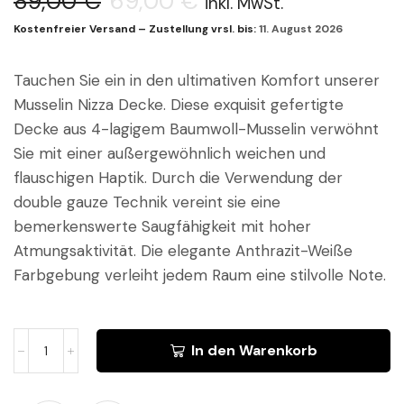
89,00
€
69,00
€
inkl. MwSt.
Kostenfreier Versand – Zustellung vrsl. bis:
11. August 2026
Tauchen Sie ein in den ultimativen Komfort unserer
Musselin Nizza Decke. Diese exquisit gefertigte
Decke aus 4-lagigem Baumwoll-Musselin verwöhnt
Sie mit einer außergewöhnlich weichen und
flauschigen Haptik. Durch die Verwendung der
double gauze Technik vereint sie eine
bemerkenswerte Saugfähigkeit mit hoher
Atmungsaktivität. Die elegante Anthrazit-Weiße
Farbgebung verleiht jedem Raum eine stilvolle Note.
In den Warenkorb