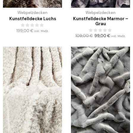
Webpelzdecken
Webpelzdecken
Kunstfelldecke Luchs
Kunstfelldecke Marmor –
Grau
199,00
€
inkl. MwSt.
109,00
€
99,00
€
inkl. MwSt.