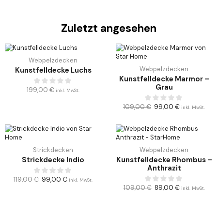
Zuletzt angesehen
Webpelzdecken
Webpelzdecken
Kunstfelldecke Luchs
Kunstfelldecke Marmor –
Grau
199,00
€
inkl. MwSt.
109,00
€
99,00
€
inkl. MwSt.
Strickdecken
Webpelzdecken
Strickdecke Indio
Kunstfelldecke Rhombus –
Anthrazit
119,00
€
99,00
€
inkl. MwSt.
109,00
€
89,00
€
inkl. MwSt.