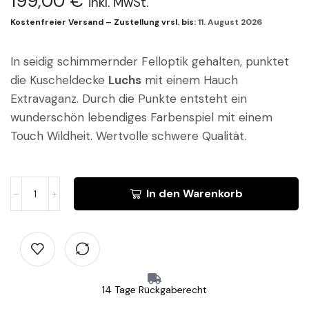
199,00
€
inkl. MwSt.
Kostenfreier Versand – Zustellung vrsl. bis:
11. August 2026
In seidig schimmernder Felloptik gehalten, punktet
die Kuscheldecke
Luchs
mit einem Hauch
Extravaganz. Durch die Punkte entsteht ein
wunderschön lebendiges Farbenspiel mit einem
Touch Wildheit. Wertvolle schwere Qualität.
In den Warenkorb
14 Tage Rückgaberecht