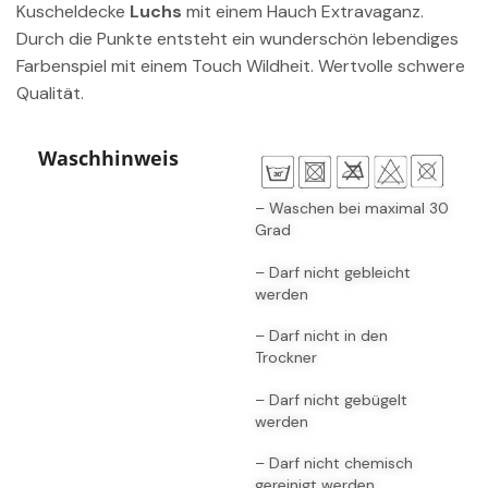
Kuscheldecke
Luchs
mit einem Hauch Extravaganz.
Durch die Punkte entsteht ein wunderschön lebendiges
Farbenspiel mit einem Touch Wildheit. Wertvolle schwere
Qualität.
Waschhinweis
– Waschen bei maximal 30
Grad
– Darf nicht gebleicht
werden
– Darf nicht in den
Trockner
– Darf nicht gebügelt
werden
– Darf nicht chemisch
gereinigt werden