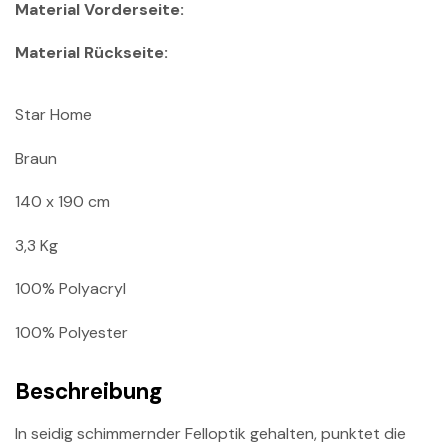
Material Vorderseite:
Material Rückseite:
Star Home
Braun
140 x 190 cm
3,3 Kg
100% Polyacryl
100% Polyester
Beschreibung
In seidig schimmernder Felloptik gehalten, punktet die