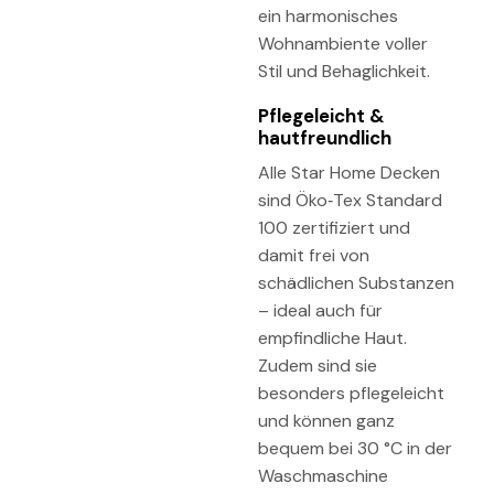
ein harmonisches
Wohnambiente voller
Stil und Behaglichkeit.
Pflegeleicht &
hautfreundlich
Alle Star Home Decken
sind Öko‑Tex Standard
100 zertifiziert und
damit frei von
schädlichen Substanzen
– ideal auch für
empfindliche Haut.
Zudem sind sie
besonders pflegeleicht
und können ganz
bequem bei 30 °C in der
Waschmaschine