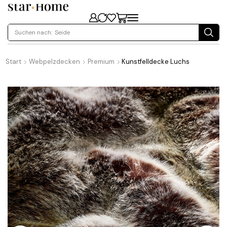
Suchen nach:
Seide
Start
Webpelzdecken
Premium
Kunstfelldecke Luchs