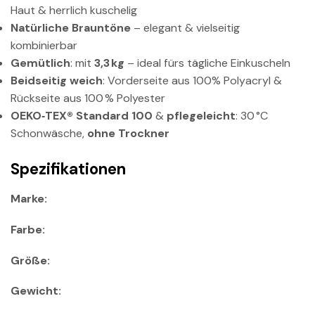
Haut & herrlich kuschelig
Natürliche Brauntöne
– elegant & vielseitig
kombinierbar
Gemütlich
: mit
3,3 kg
– ideal fürs tägliche Einkuscheln
Beidseitig weich
: Vorderseite aus 100% Polyacryl &
Rückseite aus 100 % Polyester
OEKO‑TEX® Standard 100
&
pflegeleicht
: 30 °C
Schonwäsche,
ohne Trockner
Spezifikationen
Marke:
Farbe:
Größe:
Gewicht: