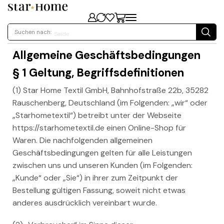
Suchen nach:
Seide
Allgemeine Geschäftsbedingungen
§ 1 Geltung, Begriffsdefinitionen
(1) Star Home Textil GmbH, Bahnhofstraße 22b, 35282
Rauschenberg, Deutschland (im Folgenden: „wir“ oder
„Starhometextil“) betreibt unter der Webseite
https://starhometextil.de einen Online-Shop für
Waren. Die nachfolgenden allgemeinen
Geschäftsbedingungen gelten für alle Leistungen
zwischen uns und unseren Kunden (im Folgenden:
„Kunde“ oder „Sie“) in ihrer zum Zeitpunkt der
Bestellung gültigen Fassung, soweit nicht etwas
anderes ausdrücklich vereinbart wurde.