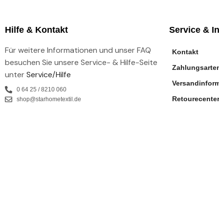
Hilfe & Kontakt
Service & I
Für weitere Informationen und unser FAQ
Kontakt
besuchen Sie unsere Service- & Hilfe-Seite
Zahlungsarte
unter
Service/Hilfe
Versandinfor
0 64 25 / 8210 060
Retourecente
shop@starhometextil.de