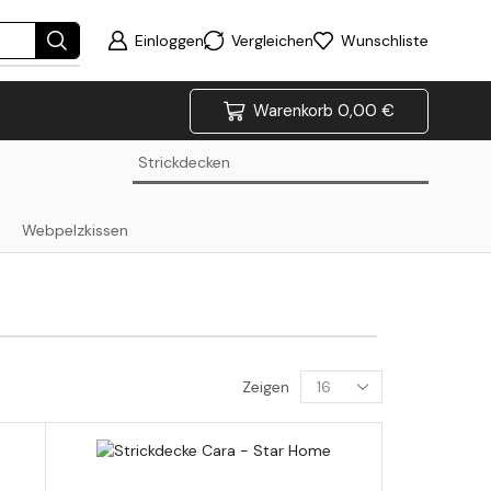
Einloggen
Vergleichen
Wunschliste
Warenkorb
0,00
€
Strickdecken
Webpelzkissen
Zeigen