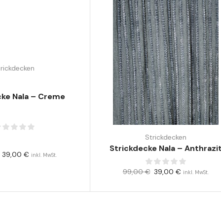
trickdecken
cke Nala – Creme
Strickdecken
Strickdecke Nala – Anthrazi
39,00
€
inkl. MwSt.
99,00
€
39,00
€
inkl. MwSt.