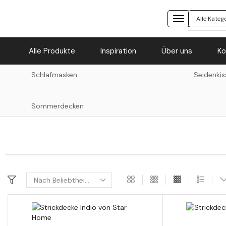
Alle Produkte
Inspiration
Über uns
Ko
Schlafmasken
Seidenkis
Sommerdecken