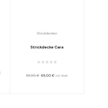
Strickdecken
Strickdecke Cara
t
119,00
€
69,00
€
inkl. MwSt.