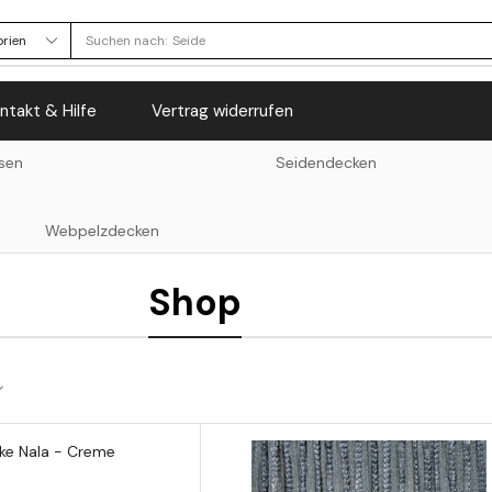
Suchen nach:
Seide
ntakt & Hilfe
Vertrag widerrufen
sen
Seidendecken
Webpelzdecken
Shop