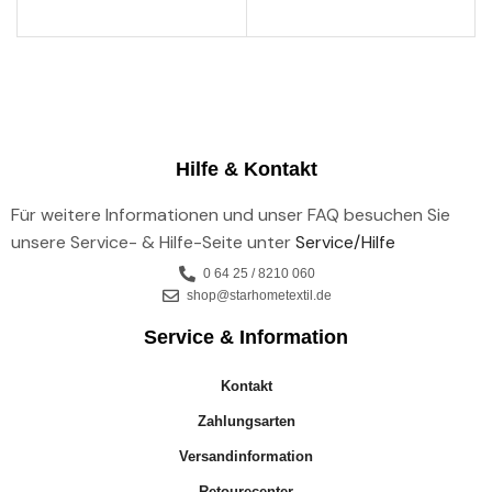
Hilfe & Kontakt
Für weitere Informationen und unser FAQ besuchen Sie
unsere Service- & Hilfe-Seite unter
Service/Hilfe
0 64 25 / 8210 060
shop@starhometextil.de
Service & Information
Kontakt
Zahlungsarten
Versandinformation
Retourecenter