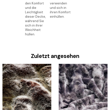
den Komfort
verwenden
und die
und sich in
Leichtigkeit
ihren Komfort
dieser Decke,
einhüllen.
während Sie
sich in ihrer
Weichheit
hüllen.
Zuletzt angesehen