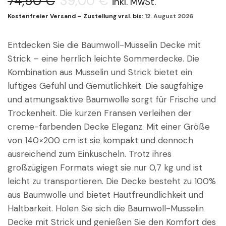
74,50
€
39,00
€
inkl. MwSt.
Kostenfreier Versand – Zustellung vrsl. bis:
12. August 2026
Entdecken Sie die Baumwoll-Musselin Decke mit
Strick – eine herrlich leichte Sommerdecke. Die
Kombination aus Musselin und Strick bietet ein
luftiges Gefühl und Gemütlichkeit. Die saugfähige
und atmungsaktive Baumwolle sorgt für Frische und
Trockenheit. Die kurzen Fransen verleihen der
creme-farbenden Decke Eleganz. Mit einer Größe
von 140×200 cm ist sie kompakt und dennoch
ausreichend zum Einkuscheln. Trotz ihres
großzügigen Formats wiegt sie nur 0,7 kg und ist
leicht zu transportieren. Die Decke besteht zu 100%
aus Baumwolle und bietet Hautfreundlichkeit und
Haltbarkeit. Holen Sie sich die Baumwoll-Musselin
Decke mit Strick und genießen Sie den Komfort des