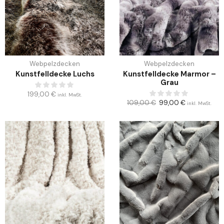
Webpelzdecken
Webpelzdecken
Kunstfelldecke Luchs
Kunstfelldecke Marmor –
Grau
199,00
€
inkl. MwSt.
109,00
€
99,00
€
inkl. MwSt.