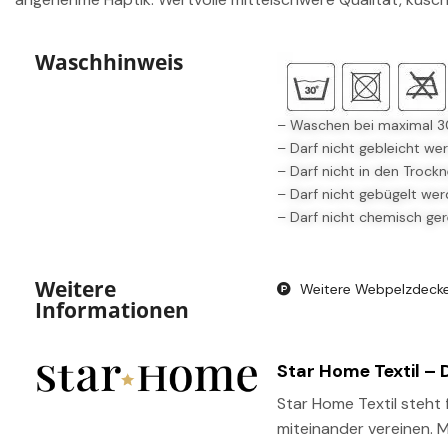
Waschhinweis
– Waschen bei maximal 3
– Darf nicht gebleicht we
– Darf nicht in den Trockn
– Darf nicht gebügelt we
– Darf nicht chemisch ger
Weitere
Weitere Webpelzdeck
Informationen
Star Home Textil – 
Star Home Textil steht f
miteinander vereinen. M