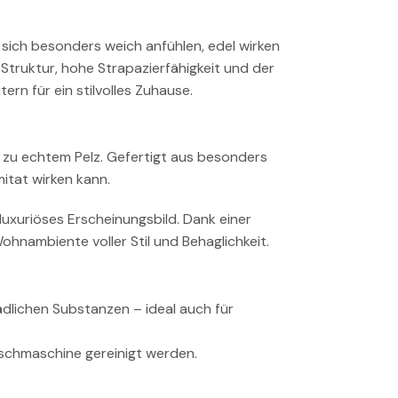
sich besonders weich anfühlen, edel wirken
truktur, hohe Strapazierfähigkeit und der
ern für ein stilvolles Zuhause.
e zu echtem Pelz. Gefertigt aus besonders
itat wirken kann.
 luxuriöses Erscheinungsbild. Dank einer
ohnambiente voller Stil und Behaglichkeit.
ädlichen Substanzen – ideal auch für
schmaschine gereinigt werden.