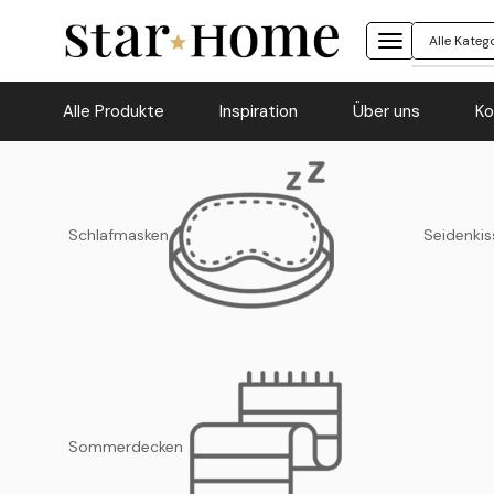
Alle Produkte
Inspiration
Über uns
Ko
Schlafmasken
Seidenkis
Sommerdecken