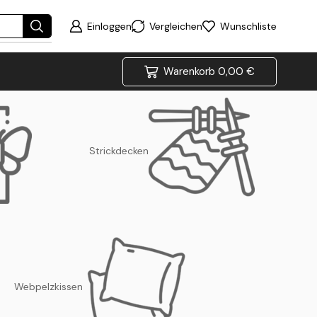
Einloggen
Vergleichen
Wunschliste
Warenkorb
0,00
€
Strickdecken
Webpelzkissen