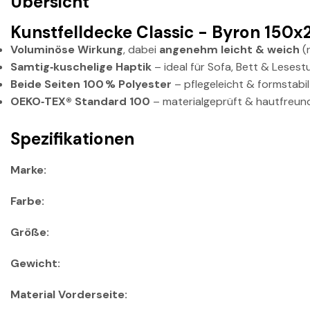
Übersicht
Kunstfelldecke Classic - Byron 150
Voluminöse Wirkung
, dabei
angenehm leicht & weich
(
Samtig‑kuschelige Haptik
– ideal für Sofa, Bett & Leses
Beide Seiten 100 % Polyester
– pflegeleicht & formstabil
OEKO‑TEX® Standard 100
– materialgeprüft & hautfreund
Spezifikationen
Marke:
Farbe:
Größe:
Gewicht:
Material Vorderseite: