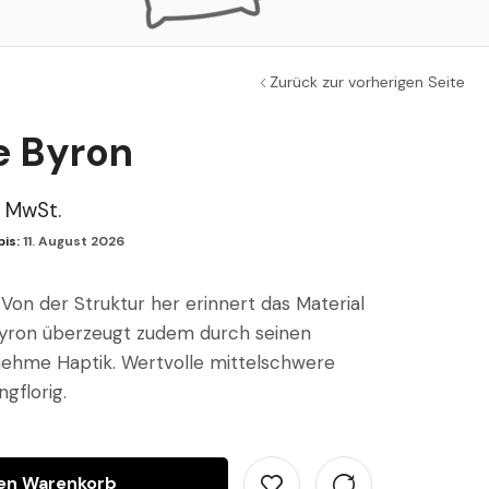
Zurück zur vorherigen Seite
e Byron
l. MwSt.
is:
11. August 2026
 Von der Struktur her erinnert das Material
 Byron überzeugt zudem durch seinen
nehme Haptik. Wertvolle mittelschwere
ngflorig.
den Warenkorb