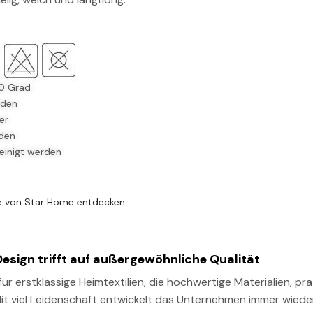
0 Grad
rden
er
rden
einigt werden
e von Star Home entdecken
Design trifft auf außergewöhnliche Qualität
ür erstklassige Heimtextilien, die hochwertige Materialien, pr
it viel Leidenschaft entwickelt das Unternehmen immer wieder