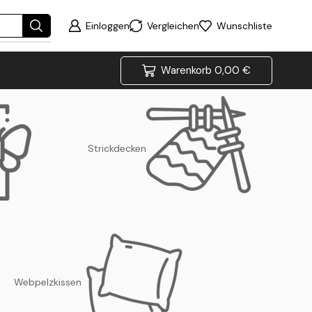
Einloggen
Vergleichen
Wunschliste
Warenkorb
0,00
€
Strickdecken
Webpelzkissen