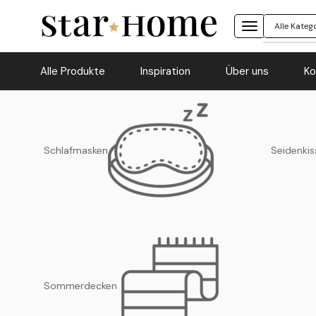
Alle Produkte
Inspiration
Über uns
Ko
Schlafmasken
Seidenkis
Sommerdecken