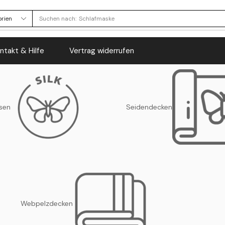
Suchen nach:
Schlafmaske
ntakt & Hilfe
Vertrag widerrufen
sen
Seidendecken
Webpelzdecken