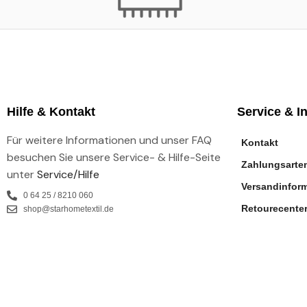
Hilfe & Kontakt
Service & I
Für weitere Informationen und unser FAQ
Kontakt
besuchen Sie unsere Service- & Hilfe-Seite
Zahlungsarte
unter
Service/Hilfe
Versandinfor
0 64 25 / 8210 060
Retourecente
shop@starhometextil.de