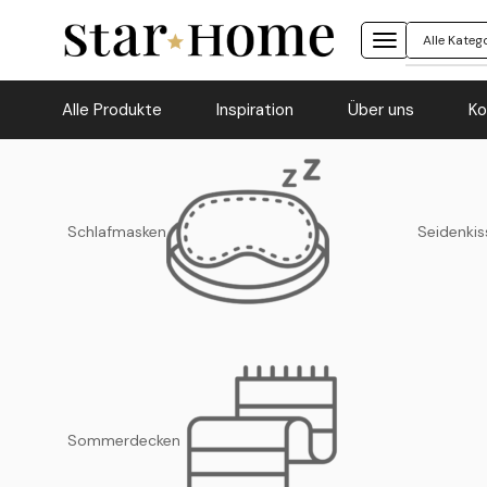
Alle Produkte
Inspiration
Über uns
Ko
Schlafmasken
Seidenkis
Sommerdecken