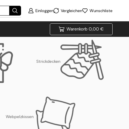
Einloggen
Vergleichen
Wunschliste
Warenkorb
0,00
€
Strickdecken
Webpelzkissen