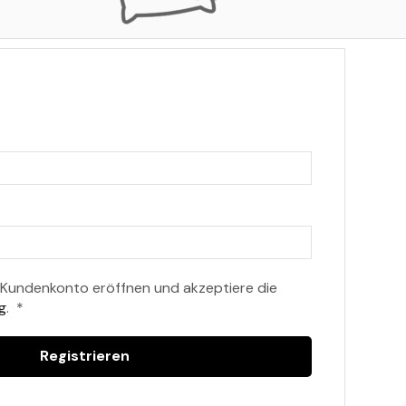
n Kundenkonto eröffnen und akzeptiere die
g
.
*
Registrieren