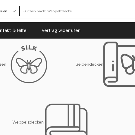
Suchen nach:
Webpelzdecke
ntakt & Hilfe
Vertrag widerrufen
sen
Seidendecken
Webpelzdecken