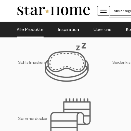
Alle Produkte
Inspiration
Über uns
Ko
Schlafmasken
Seidenkis
Sommerdecken