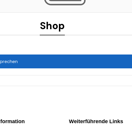
Shop
tsprechen
nformation
Weiterführende Links