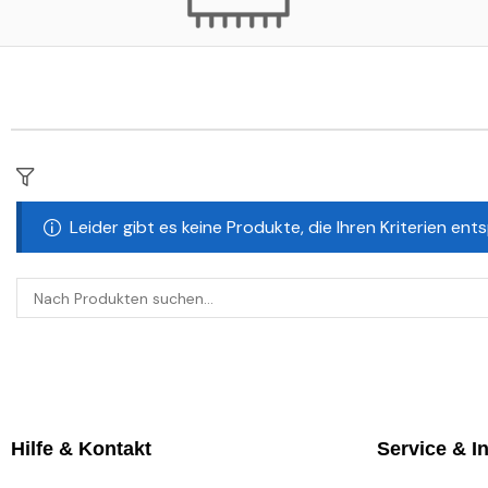
Leider gibt es keine Produkte, die Ihren Kriterien en
Hilfe & Kontakt
Service & I