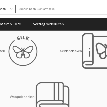
Suchen nach:
Schlafmaske
ntakt & Hilfe
Vertrag widerrufen
sen
Seidendecken
Webpelzdecken