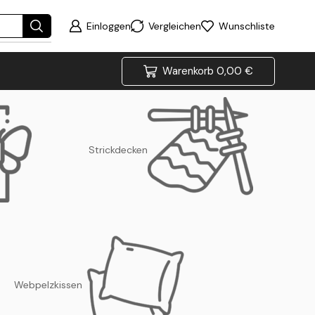
Einloggen
Vergleichen
Wunschliste
Warenkorb
0,00
€
Strickdecken
Webpelzkissen